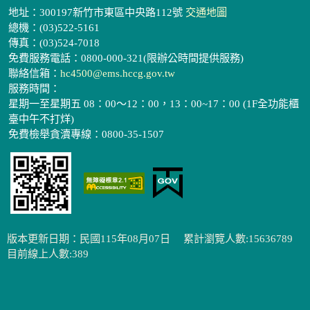
地址：300197新竹市東區中央路112號
交通地圖
總機：(03)522-5161
傳真：(03)524-7018
免費服務電話：0800-000-321(限辦公時間提供服務)
聯絡信箱：
hc4500@ems.hccg.gov.tw
服務時間：
星期一至星期五 08：00～12：00，13：00~17：00 (1F全功能櫃
臺中午不打烊)
免費檢舉貪瀆專線：0800-35-1507
版本更新日期：民國115年08月07日
累計瀏覽人數:15636789
目前線上人數:389