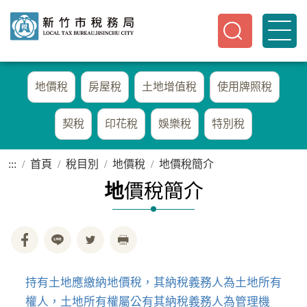
地價稅
房屋稅
土地增值稅
使用牌照稅
契稅
印花稅
娛樂稅
特別稅
:::
首頁
稅目別
地價稅
地價稅簡介
地
價稅簡介
持有土地應繳納地價稅，其納稅義務人為土地所有
權人，土地所有權屬公有其納稅義務人為管理機