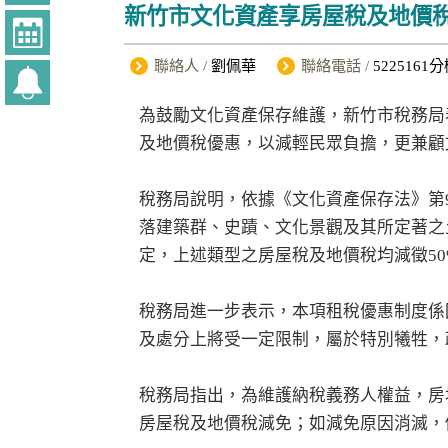
新竹市文化資產享房屋稅及地價
聯絡人 /
劉佩華
聯絡電話 /
5225161分
為鼓勵文化資產保存維護，新竹市稅務局
及地價稅優惠，以減輕民眾負擔，更兼顧
稅務局說明，依據《文化資產保存法》第
落建築群、史蹟、文化景觀及其所定著之
定，上述類型之房屋稅及地價稅均減徵5
稅務局進一步表示，本項租稅優惠制度係
及處分上將受一定限制，屬於特別犧牲，
稅務局指出，為維護納稅義務人權益，房
房屋稅及地價稅減免；如減免原因消滅，