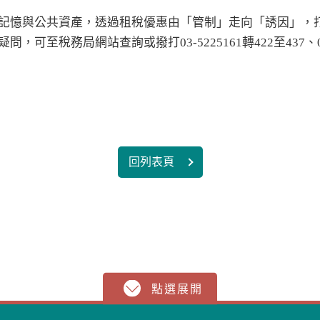
記憶與公共資產，透過租稅優惠由「管制」走向「誘因」，
至稅務局網站查詢或撥打03-5225161轉422至437、080
回列表頁