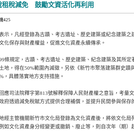
稅租稅減免 鼓勵文資活化再利用
機425
表示，凡經登錄為古蹟、考古遺址、歷史建築或紀念建築之
文化保存與財產權益，促進文化資產永續傳承。
99條規定，古蹟、考古遺址、歷史建築、紀念建築及其所定
土地，得在50%範圍內減徵。另依《新竹市聚落建築群史蹟
0%，具體落實地方支持措施。
回應司法院釋字第813號解釋保障人民財產權之意旨，考量
政府透過減免稅賦方式提供合理補償，並提升民間參與保存
地經主管機關新竹市文化局登錄為文化資產後，將依文化局列
例如文化資產身分經變更或撤銷、廢止等，則自次年（期）