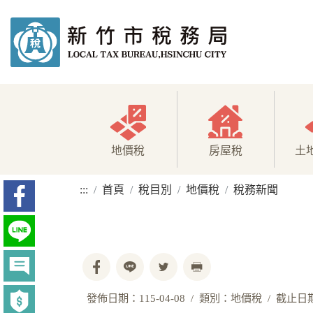
地價稅
房屋稅
土
:::
首頁
稅目別
地價稅
稅務新聞
發佈日期：115-04-08
類別：地價稅
截止日期：