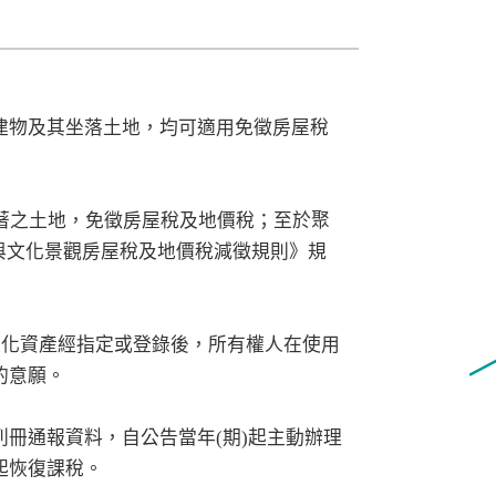
建物及其坐落土地，均可適用免徵房屋稅
著之土地，免徵房屋稅及地價稅；至於聚
與文化景觀房屋稅及地價稅減徵規則》規
文化資產經指定或登錄後，所有權人在使用
的意願。
冊通報資料，自公告當年(期)起主動辦理
起恢復課稅。