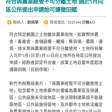
符合與農業經營不可分離土地 請於5月向
區公所提出申請始可課徵田賦
聯絡人 /
劉佩華
聯絡電話 /
5225161分機425
符合特定範圍之土地雖非農業用地，如實際供農
舍、畜禽舍、倉儲設備、曬場、集貨場、農路、灌
溉、排水等與農業經營不可分離使用，土地所有權
人可於5月1日至5月31日向土地所在地區公所提出
申請。經勘查認定符合後，該筆土地自當年度起改
課徵田賦（目前停徵）。
新竹市稅務局表示，「與農業經營不可分離使用土
地」包含都市土地依都市計畫編為農業區及保護
區、公共設施未完竣地區、依法限制建築或不能建
築地區、公共設施保留地，及非都市土地依法編定
為農業用地以外之其他用地，且合於75年6月29日