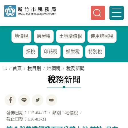
地價稅
房屋稅
土地增值稅
使用牌照稅
契稅
印花稅
娛樂稅
特別稅
:::
首頁
稅目別
地價稅
稅務新聞
稅
務新聞
發佈日期：115-04-17
類別：地價稅
截止日期：116-03-31