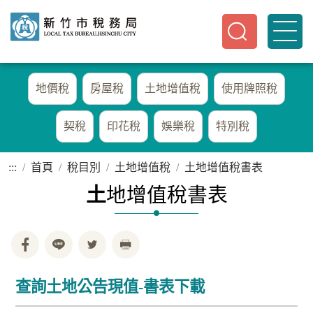
地價稅
房屋稅
土地增值稅
使用牌照稅
契稅
印花稅
娛樂稅
特別稅
:::
首頁
稅目別
土地增值稅
土地增值稅書表
土
地增值稅書表
查詢土地公告現值-書表下載