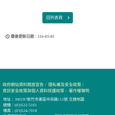
回列表頁
最後更新日期：
114-03-05
政府網站資料開放宣告
隱私權及安全政策
資訊安全政策與個人資料保護政策
著作權聲明
地址：300197新竹市東區中央路112號
交通地圖
總機：(03)522-5161
傳真：(03)524-7018