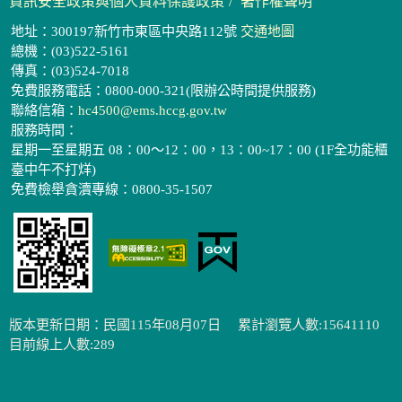
資訊安全政策與個人資料保護政策
著作權聲明
地址：300197新竹市東區中央路112號
交通地圖
總機：(03)522-5161
傳真：(03)524-7018
免費服務電話：0800-000-321(限辦公時間提供服務)
聯絡信箱：
hc4500@ems.hccg.gov.tw
服務時間：
星期一至星期五 08：00～12：00，13：00~17：00 (1F全功能櫃
臺中午不打烊)
免費檢舉貪瀆專線：0800-35-1507
版本更新日期：民國115年08月07日
累計瀏覽人數:15641110
目前線上人數:289