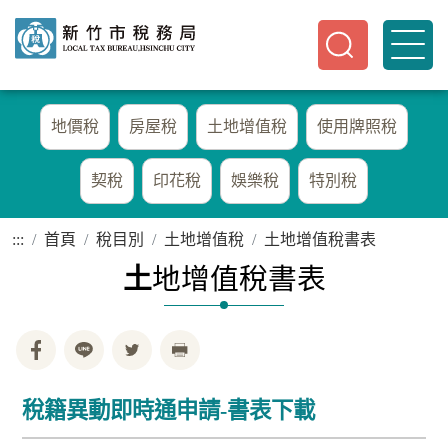
地價稅
房屋稅
土地增值稅
使用牌照稅
契稅
印花稅
娛樂稅
特別稅
:::
首頁
稅目別
土地增值稅
土地增值稅書表
土
地增值稅書表
稅籍異動即時通申請-書表下載