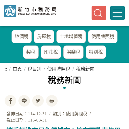
地價稅
房屋稅
土地增值稅
使用牌照稅
契稅
印花稅
娛樂稅
特別稅
:::
首頁
稅目別
使用牌照稅
稅務新聞
稅
務新聞
發佈日期：114-12-31
類別：使用牌照稅
截止日期：115-03-31