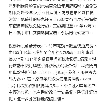
年起開始陸續實施電動車免徵使用牌照稅，原免徵
期限將於今年12月31日屆滿，為鼓勵市民選擇低
污染、低碳排的綠色運具，市府宣布再度延長電動
車使用牌照稅免徵措施，實施期限至119年12月31
日，攜手市民共同邁向宜居、永續的低碳城市。
稅務局長蘇蔚芳表示，竹市電動車數量快速成長，
由103年10輛，增加至今年的3,785輛，11年來成
長377倍，114年免徵使用牌照稅金額達1億元。現
行電動車使用牌照稅係依馬力等級計算，以熱門自
用車款特斯拉Model Y Long Range為例，馬達最大
馬力為371匹，原每年須繳納使用牌照稅28,220
元；此次免徵期限再延長5年，不僅可大幅減輕車
主經濟負擔，也有助於改善空氣品質、降低能源消
耗，進一步落實節能減碳目標。