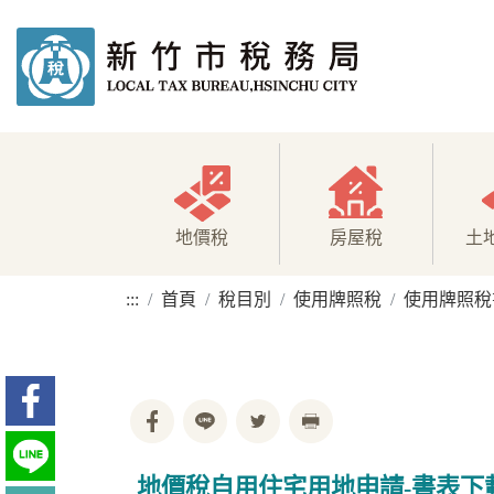
地價稅
房屋稅
土
:::
首頁
稅目別
使用牌照稅
使用牌照稅
地價稅自用住宅用地申請-書表下