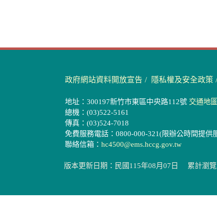
政府網站資料開放宣告
隱私權及安全政策
地址：300197新竹市東區中央路112號
交通地
總機：(03)522-5161
傳真：(03)524-7018
免費服務電話：0800-000-321(限辦公時間提供
聯絡信箱：
hc4500@ems.hccg.gov.tw
版本更新日期：民國115年08月07日
累計瀏覽人