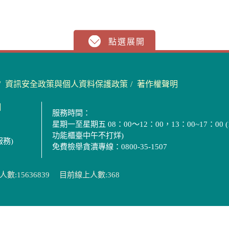
資訊安全政策與個人資料保護政策
著作權聲明
圖
服務時間：
星期一至星期五 08：00～12：00，13：00~17：00 (
功能櫃臺中午不打烊)
服務)
免費檢舉貪瀆專線：0800-35-1507
數:15636839
目前線上人數:368