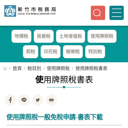
地價稅
房屋稅
土地增值稅
使用牌照稅
契稅
印花稅
娛樂稅
特別稅
:::
首頁
稅目別
使用牌照稅
使用牌照稅書表
使
用牌照稅書表
使用牌照稅一般免稅申請-書表下載