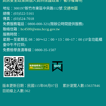
資訊安全政策與個人資料保護政策
著作權聲明
地址：300197新竹市東區中央路112號
交通地圖
總機：(03)522-5161
傳真：(03)524-7018
免費服務電話：0800-000-321(限辦公時間提供服務)
聯絡信箱：
hc4500@ems.hccg.gov.tw
服務時間：
星期一至星期五 08：00～12：00，13：00~17：00 (1F全功能櫃
臺中午不打烊)
免費檢舉貪瀆專線：0800-35-1507
版本更新日期：民國115年08月07日
累計瀏覽人數:15637846
目前線上人數:362