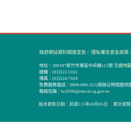
政府網站資料開放宣告
隱私權及安全政策
地址：300197新竹市東區中央路112號
交通地
總機：(03)522-5161
傳真：(03)524-7018
免費服務電話：0800-000-321(限辦公時間提供
聯絡信箱：
hc4500@ems.hccg.gov.tw
版本更新日期：民國115年08月06日
累計瀏覽人