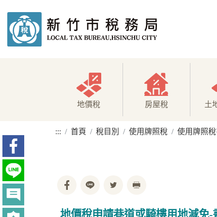
地價稅
房屋稅
土
:::
首頁
稅目別
使用牌照稅
使用牌照稅
地價稅申請巷道或騎樓用地減免-