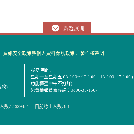
資訊安全政策與個人資料保護政策
著作權聲明
圖
服務時間：
星期一至星期五 08：00～12：00，13：00~17：00 (
功能櫃臺中午不打烊)
服務)
免費檢舉貪瀆專線：0800-35-1507
數:15629481
目前線上人數:381