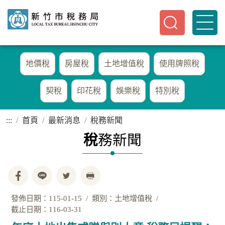
地價稅
房屋稅
土地增值稅
使用牌照稅
契稅
印花稅
娛樂稅
特別稅
:::
首頁
最新消息
稅務新聞
稅
務新聞
發佈日期：115-01-15
類別：土地增值稅
截止日期：116-03-31