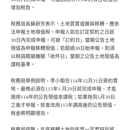
增加稅負。
稅務局長蘇蔚芳表示，土地買賣或贈與移轉，應依
法申報土地增值稅。申報人如在訂定契約之日起
30日內完成申報，可按「訂約日」當期公告土地
現值為申報移轉現值；若超過30日始申報，則須
以稅捐稽徵機關「收件日」當期之公告土地現值為
課稅基準。
稅務局舉例說明，李小姐在114年12月31日簽約賣
地，最晚必須在115年1 月29日前完成申報，才能
適用114年的公告現值來課稅；如果拖到1月30日
之後才申報，就會改用115年調高後的公告現值，
稅金將明顯增加。
稅務局提醒，年底移轉土地的民眾一定要特別留