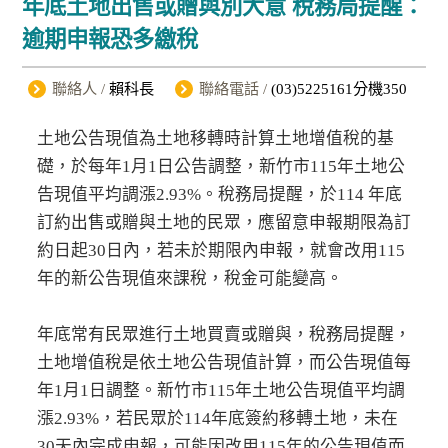
年底土地出售或贈與別大意 稅務局提醒：
逾期申報恐多繳稅
聯絡人 /
賴科長
聯絡電話 /
(03)5225161分機350
土地公告現值為土地移轉時計算土地增值稅的基
礎，於每年1月1日公告調整，新竹市115年土地公
告現值平均調漲2.93%。稅務局提醒，於114 年底
訂約出售或贈與土地的民眾，應留意申報期限為訂
約日起30日內，若未於期限內申報，就會改用115
年的新公告現值來課稅，稅金可能變高。
年底常有民眾進行土地買賣或贈與，稅務局提醒，
土地增值稅是依土地公告現值計算，而公告現值每
年1月1日調整。新竹市115年土地公告現值平均調
漲2.93%，若民眾於114年底簽約移轉土地，未在
30天內完成申報，可能因改用115年的公告現值而