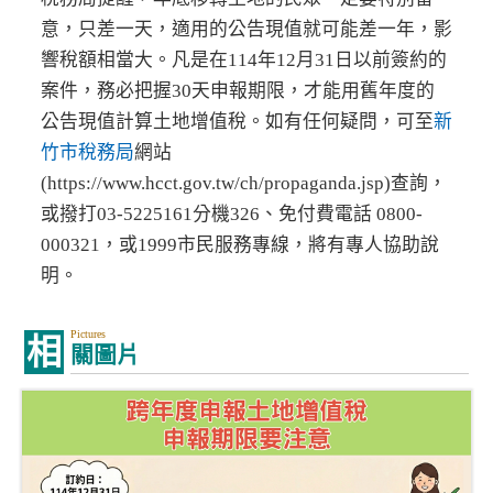
意，只差一天，適用的公告現值就可能差一年，影
響稅額相當大。凡是在114年12月31日以前簽約的
案件，務必把握30天申報期限，才能用舊年度的
公告現值計算土地增值稅。如有任何疑問，可至
新
竹市稅務局
網站
(https://www.hcct.gov.tw/ch/propaganda.jsp)查詢，
或撥打03-5225161分機326、免付費電話 0800-
000321，或1999市民服務專線，將有專人協助說
明。
Pictures
相
關圖片