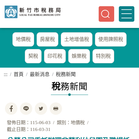
地價稅
房屋稅
土地增值稅
使用牌照稅
契稅
印花稅
娛樂稅
特別稅
:::
首頁
最新消息
稅務新聞
稅
務新聞
發佈日期：115-06-03
類別：地價稅
截止日期：116-03-31