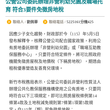
公營公司委託辦理非營利幼兒園及職場托
育 符合3要件免徵房地稅
聯絡人 /
劉佩華
聯絡電話 /
5225161分機425
因應少子女化趨勢，財政部於今（115）年5月5日
發布解釋令，核釋公營公司配合國家政策，利用公
有房地委託辦理「非營利幼兒園」或「職場互助教
保服務中心」，只要符合特定條件，將可比照政府
機關免徵房屋稅及地價稅（下稱房地稅），期透由
租稅優惠營造友善育兒環境。
新竹市稅務局表示，公營公司委託非營利性質法人
辦理公共化教保服務機構使用之公有房地，只要同
時符合以下三項規定，即可比照房屋稅條例第14
條第4款及土地稅減免規則第7條第1項第5款規
定，自115年（期）起免徵房地稅：