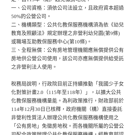
一、公司資格：須依公司法設立，且政府資本超過
50%的公營公司。
二、機構類型：公共化教保服務機構須為依《幼兒
教育及照顧法》規定辦理之非營利幼兒園(第9條)
或職場互助教保服務中心(第10條)。
三、全程無償：公有房地管理機關應無償提供公有
房地供公營公司使用，該公司亦應無償提供給受託
之非營利法人使用。
稅務局說明，行政院目前正持續推動「我國少子女
化對策計畫2.0（115年至118年）」，以擴大公共
化教保服務機構量能。為利政策推行，財政部前於
114年12月30日已核釋，政府機關（構）直接委託
非營利性質法人辦理公共化教保服務機構使用之
「公有房地」免徵房地稅。而各機關所屬的公營公
司配合政策辦理公共化教保服務機構，經教育部認