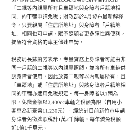
「二親等內親屬所有且車籍地與身障者戶籍地相
同」的車輛申請免稅；財政部於4月發布最新解釋
令，只要親屬「住居所地址」與身障者「戶籍地
址」相同也可申請，賦予照顧者更多彈性與便利，
提醒符合資格的車主儘速申請。
稅務局長蘇蔚芳表示，考量實務上身障者可能由非
同一戶籍的二親等以內親屬照顧，並將所有車輛供
該身障者使用，因此放寬二親等以內親屬所有，且
「車籍地」或「住居所地址」與該身障者戶籍地相
同的車輛亦適用免稅規定。每一身障者以1輛為
限，免徵金額以2,400cc車輛之稅額為限（自用小
客車為新臺幣11,230元）。經統計目前新竹市申請
身障者免徵牌照稅計1萬2千餘輛，每年減免稅額
近1億1千萬元。