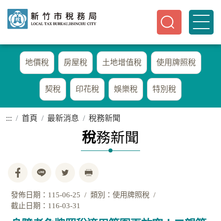
地價稅
房屋稅
土地增值稅
使用牌照稅
契稅
印花稅
娛樂稅
特別稅
:::
首頁
最新消息
稅務新聞
稅
務新聞
發佈日期：115-06-25
類別：使用牌照稅
截止日期：116-03-31