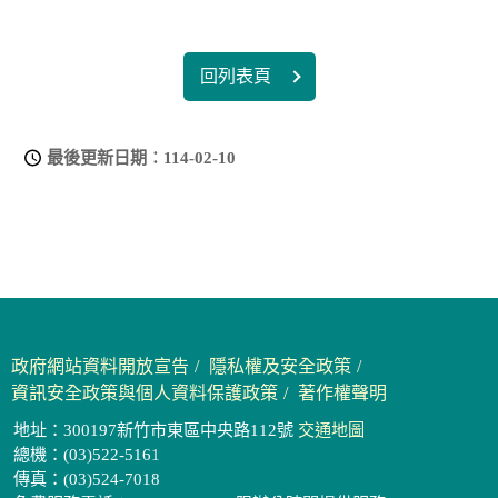
回列表頁
最後更新日期：
114-02-10
政府網站資料開放宣告
隱私權及安全政策
資訊安全政策與個人資料保護政策
著作權聲明
地址：300197新竹市東區中央路112號
交通地圖
總機：(03)522-5161
傳真：(03)524-7018