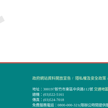
政府網站資料開放宣告
隱私權及安全政策
地址：300197新竹市東區中央路112號
交通地
總機：(03)522-5161
傳真：(03)524-7018
免費服務電話：0800-000-321(限辦公時間提供