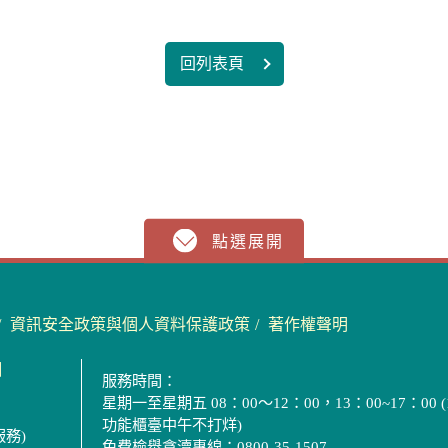
回列表頁
資訊安全政策與個人資料保護政策
著作權聲明
圖
服務時間：
星期一至星期五 08：00～12：00，13：00~17：00 (
功能櫃臺中午不打烊)
服務)
免費檢舉貪瀆專線：0800-35-1507