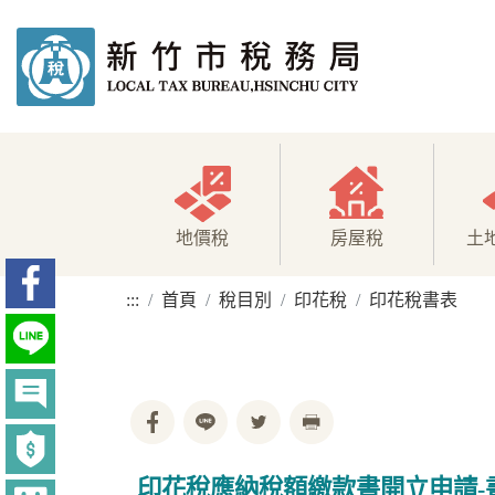
地價稅
房屋稅
土
:::
首頁
稅目別
印花稅
印花稅書表
印花稅應納稅額繳款書開立申請-