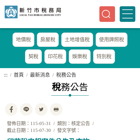
地價稅
房屋稅
土地增值稅
使用牌照稅
契稅
印花稅
娛樂稅
特別稅
:::
首頁
最新消息
稅務公告
稅
務公告
發佈日期：115-05-31
類別：核定公告
截止日期：115-07-30
發文字號：