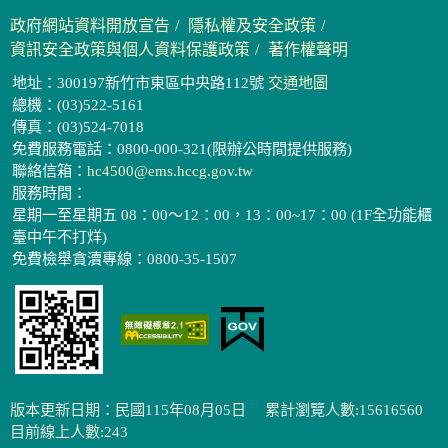
政府網站資料開放宣告
隱私權及安全政策
資訊安全政策與個人資料保護政策
著作權聲明
地址：300197新竹市東區中央路112號
交通地圖
總機：(03)522-5161
傳真：(03)524-7018
免費服務電話：0800-000-321(限辦公時間提供服務)
聯絡信箱：
hc4500@ems.hccg.gov.tw
服務時間：
星期一至星期五 08：00～12：00，13：00~17：00 (1F全功能櫃
臺中午不打烊)
免費檢舉貪瀆專線：0800-35-1507
版本更新日期：民國115年08月05日
累計瀏覽人數:15616560
目前線上人數:243