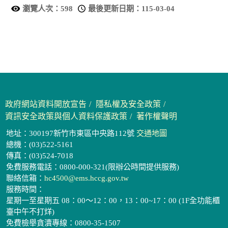
瀏覽人次：
598
最後更新日期：
115-03-04
政府網站資料開放宣告
隱私權及安全政策
資訊安全政策與個人資料保護政策
著作權聲明
地址：300197新竹市東區中央路112號
交通地圖
總機：(03)522-5161
傳真：(03)524-7018
免費服務電話：0800-000-321(限辦公時間提供服務)
聯絡信箱：
hc4500@ems.hccg.gov.tw
服務時間：
星期一至星期五 08：00～12：00，13：00~17：00 (1F全功能櫃
臺中午不打烊)
免費檢舉貪瀆專線：0800-35-1507