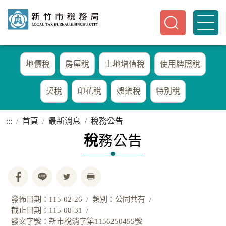
地價稅
房屋稅
土地增值稅
使用牌照稅
契稅
印花稅
娛樂稅
特別稅
:::
首頁
最新消息
稅務公告
稅
務公告
發佈日期：115-02-26
類別：公同共有
截止日期：115-08-31
發文字號：新市稅消字第1156250455號