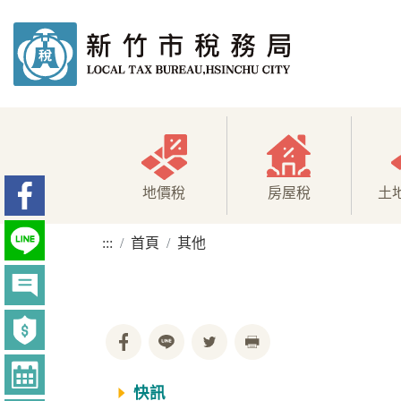
地價稅
房屋稅
土
:::
首頁
其他
快訊