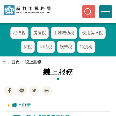
地價稅
房屋稅
土地增值稅
使用牌照稅
契稅
印花稅
娛樂稅
特別稅
:::
首頁
線上服務
線
上服務
線上申辦