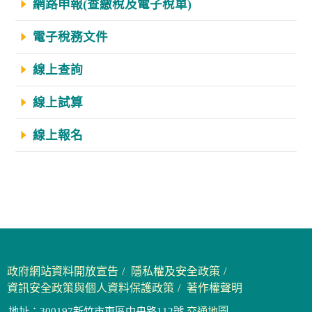
網路申報(查繳稅及電子稅單)
電子稅務文件
線上查詢
線上試算
線上報名
政府網站資料開放宣告
隱私權及安全政策
資訊安全政策與個人資料保護政策
著作權聲明
地址：300197新竹市東區中央路112號
交通地圖