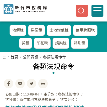
地價稅
房屋稅
土地增值稅
使用牌照稅
契稅
印花稅
娛樂稅
特別稅
:::
首頁
公開資訊
各類法規命令
各
類法規命令
發佈日期：113-09-04
主分類：各類法規命令
次分類：新竹市地方稅法規命令
次次分類：