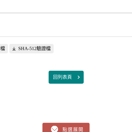
F檔
SHA-512驗證檔
回列表頁