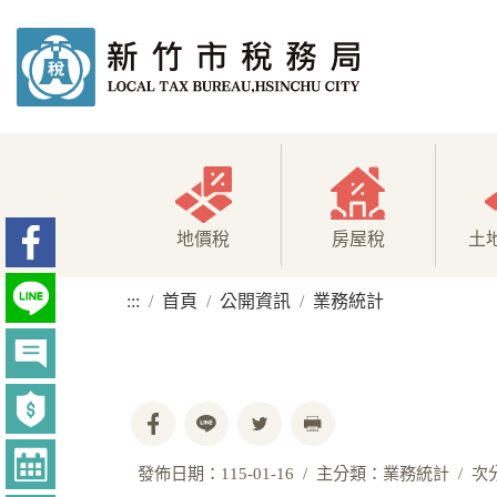
地價稅
房屋稅
土
:::
首頁
公開資訊
業務統計
發佈日期：115-01-16
主分類：業務統計
次