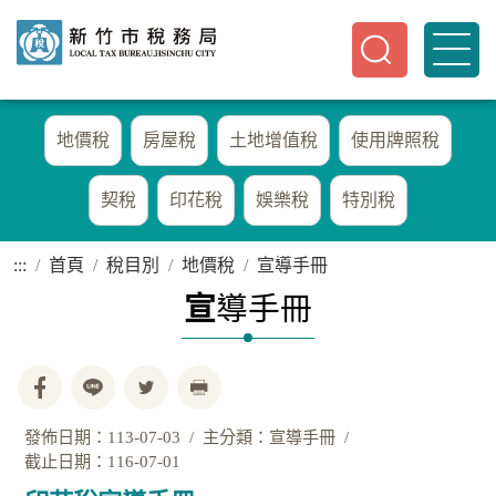
地價稅
房屋稅
土地增值稅
使用牌照稅
契稅
印花稅
娛樂稅
特別稅
:::
首頁
稅目別
地價稅
宣導手冊
宣
導手冊
發佈日期：113-07-03
主分類：宣導手冊
截止日期：116-07-01