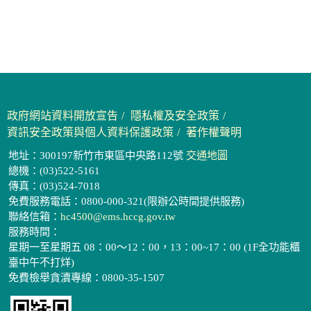
政府網站資料開放宣告
隱私權及安全政策
資訊安全政策與個人資料保護政策
著作權聲明
地址：300197新竹市東區中央路112號
交通地圖
總機：(03)522-5161
傳真：(03)524-7018
免費服務電話：0800-000-321(限辦公時間提供服務)
聯絡信箱：
hc4500@ems.hccg.gov.tw
服務時間：
星期一至星期五 08：00～12：00，13：00~17：00 (1F全功能櫃
臺中午不打烊)
免費檢舉貪瀆專線：0800-35-1507