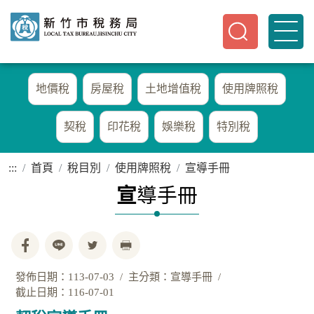
地價稅
房屋稅
土地增值稅
使用牌照稅
契稅
印花稅
娛樂稅
特別稅
:::
首頁
稅目別
使用牌照稅
宣導手冊
宣
導手冊
發佈日期：113-07-03
主分類：宣導手冊
截止日期：116-07-01