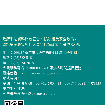
政府網站資料開放宣告
隱私權及安全政策
資訊安全政策與個人資料保護政策
著作權聲明
地址：300197新竹市東區中央路112號
交通地圖
總機：(03)522-5161
傳真：(03)524-7018
免費服務電話：0800-000-321(限辦公時間提供服務)
聯絡信箱：
hc4500@ems.hccg.gov.tw
服務時間：
星期一至星期五 08：00～12：00，13：00~17：00 (1F全功能櫃
臺中午不打烊)
免費檢舉貪瀆專線：0800-35-1507