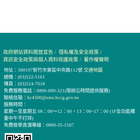
政府網站資料開放宣告
隱私權及安全政策
資訊安全政策與個人資料保護政策
著作權聲明
地址：300197新竹市東區中央路112號
交通地圖
總機：(03)522-5161
傳真：(03)524-7018
免費服務電話：0800-000-321(限辦公時間提供服務)
聯絡信箱：
hc4500@ems.hccg.gov.tw
服務時間：
星期一至星期五 08：00～12：00，13：00~17：00 (1F全功能櫃
臺中午不打烊)
免費檢舉貪瀆專線：0800-35-1507