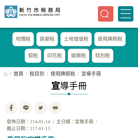
地價稅
房屋稅
土地增值稅
使用牌照稅
契稅
印花稅
娛樂稅
特別稅
:::
首頁
稅目別
使用牌照稅
宣導手冊
宣
導手冊
發佈日期：114-01-14
主分類：宣導手冊
截止日期：117-01-13