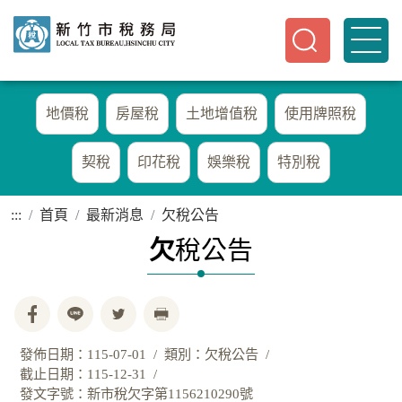
地價稅
房屋稅
土地增值稅
使用牌照稅
契稅
印花稅
娛樂稅
特別稅
:::
首頁
最新消息
欠稅公告
欠
稅公告
發佈日期：115-07-01
類別：欠稅公告
截止日期：115-12-31
發文字號：新市稅欠字第1156210290號