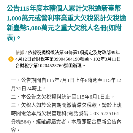
公告115年度本轄個人累計欠稅逾新臺幣
1,000萬元或營利事業重大欠稅累計欠稅逾
新臺幣5,000萬元之重大欠稅人名冊(如附
表)。
依據 /
依據稅捐稽徵法第34條第1項規定及財政部99年
4月12日台財稅字第09904504190號函、102年3月11日
台財稅字第10204528760號函辦理。
一、公告期間自115年7月1日上午8時起至115年12
月31日24時止。
二、本公告之欠稅資料統計至115年6月1日止。
三、欠稅人如於公告期間繳清滯欠稅款，請於上班
時間電洽本局欠稅管理科(電話號碼：03-5225161
分機564)，經確認屬實者，本局即配合更新公告內
容。