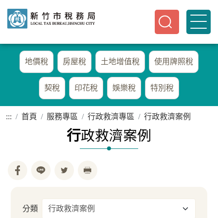
地價稅
房屋稅
土地增值稅
使用牌照稅
契稅
印花稅
娛樂稅
特別稅
:::
首頁
服務專區
行政救濟專區
行政救濟案例
行
政救濟案例
分類