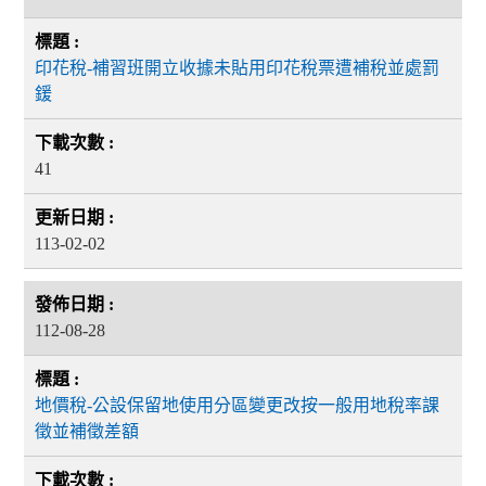
印花稅-補習班開立收據未貼用印花稅票遭補稅並處罰
鍰
41
113-02-02
112-08-28
地價稅-公設保留地使用分區變更改按一般用地稅率課
徵並補徵差額