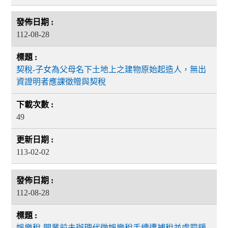
112-08-28
契稅-子女為父母名下土地上之建物原始起造人，無出
資證明者應課徵贈與契稅
49
113-02-02
112-08-28
娛樂稅-開業前未辦理代徵娛樂稅手續遭補稅並處罰鍰