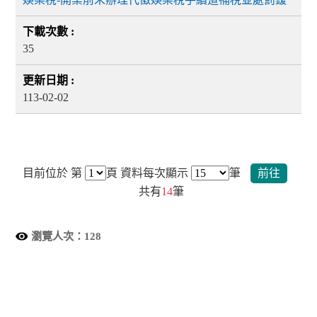
35
113-02-02
目前位於 第
頁
資料每次顯示
筆
前往
共有
14
筆
瀏覽人次：
128