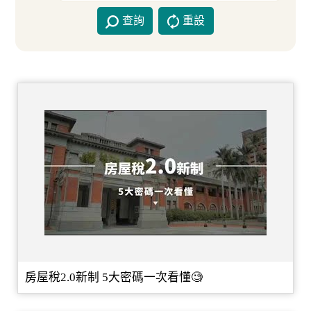
查詢
重設
房屋稅2.0新制 5大密碼一次看懂🧐