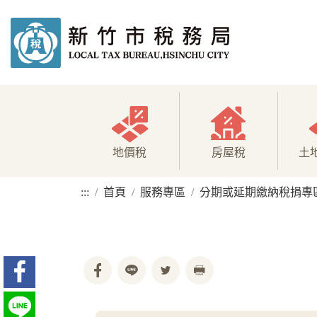
地價稅
房屋稅
土
:::
首頁
服務專區
分期或延期繳納稅捐專