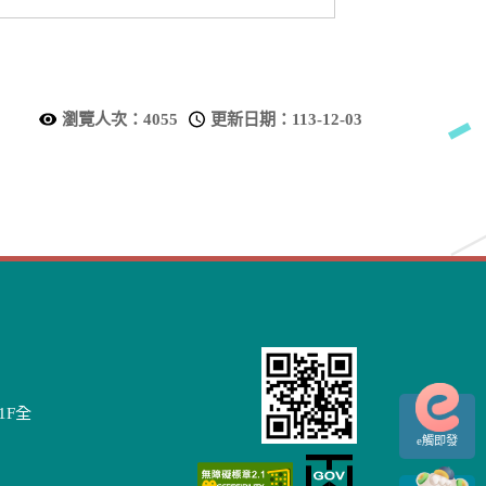
瀏覽人次：
4055
更新日期：
113-12-03
1F全
e觸即發