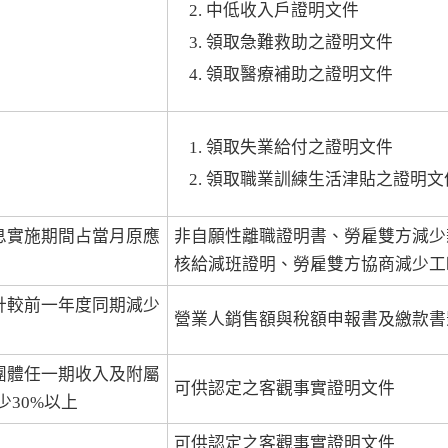
中低收入戶證明文件
領取急難救助之證明文件
領取醫療補助之證明文件
領取失業給付之證明文件
領取職業訓練生活津貼之證明文
息實施期間占當月原應
非自願性離職證明書、勞雇雙方減少
核給減班證明、勞雇雙方協商減少工
計較前一年度同期減少
營業人銷售額與稅額申報書及繳款書
團體任一期收入及附屬
可供認定之客觀事實證明文件
30%以上
可供認定之客觀事實證明文件