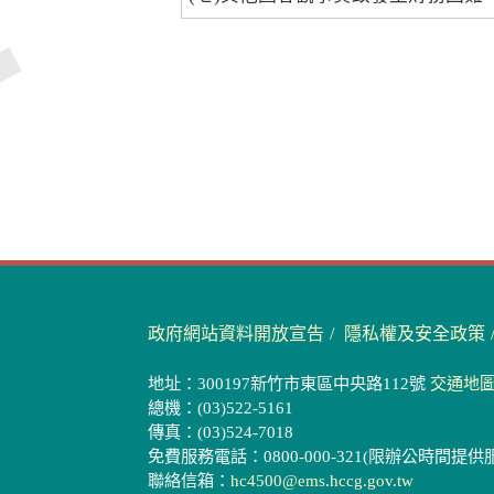
政府網站資料開放宣告
隱私權及安全政策
地址：300197新竹市東區中央路112號
交通地
總機：(03)522-5161
傳真：(03)524-7018
免費服務電話：0800-000-321(限辦公時間提供
聯絡信箱：
hc4500@ems.hccg.gov.tw