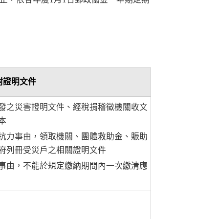
附證明文件
發之災害證明文件、經稅捐稽徵機關收文
本
抗力事由，領取機關、團體救助金、賑助
府列冊受災戶之相關證明文件
事由，不能於規定繳納期間內一次繳清應