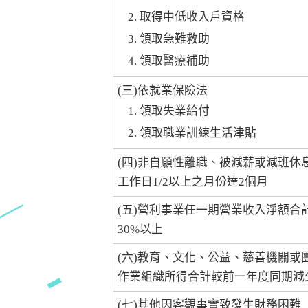
取得中低收入戶資格
領取急難救助
領取醫療補助
(三)依就業保險法
領取失業給付
領取職業訓練生活津貼
(四)非自願性離職、被減薪或減班休
工作日1/2以上之月份達2個月
(五)營利事業任一期營業收入淨額合
30%以上
(六)教育、文化、公益、慈善機關或
作業組織所得合計較前一年度同期減少
(七)其他因客觀事實致發生財務困難