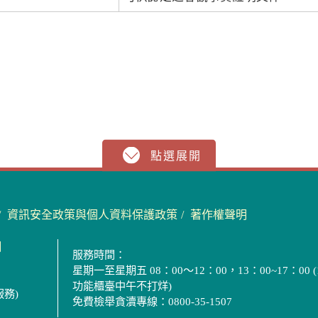
資訊安全政策與個人資料保護政策
著作權聲明
圖
服務時間：
星期一至星期五 08：00～12：00，13：00~17：00 (
功能櫃臺中午不打烊)
服務)
免費檢舉貪瀆專線：0800-35-1507