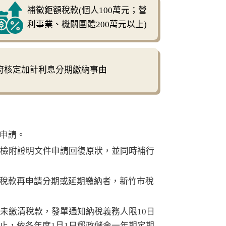
補徵鉅額稅款(個人100萬元；營
利事業、機關團體200萬元以上)
府核定加計利息分期繳納事由
申請。
，檢附證明文件申請回復原狀，並同時補行
稅款再申請分期或延期繳納者，新竹市稅
未繳清稅款，發單通知納稅義務人限10日
止，依各年度1月1日郵政儲金一年期定期