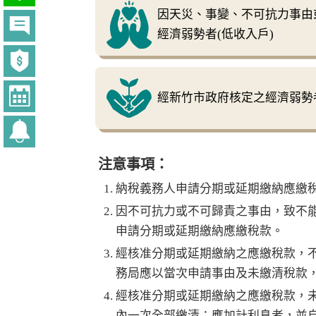
因天災、事變、不可抗力事由
經濟弱勢者(低收入戶)
經新竹市政府核定之經濟弱勢者
注意事項：
納稅義務人申請分期或延期繳納應繳
因不可抗力或不可歸責之事由，致不
申請分期或延期繳納應繳稅款。
經核准分期或延期繳納之應繳稅款，
務局應以當次申請事由及未繳清稅款
經核准分期或延期繳納之應繳稅款，未
內一次全部繳清；應加計利息者，並