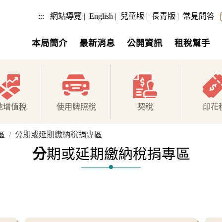
:::
網站導覽
|
English
|
兒童版
|
長青版
|
常見問答
本局簡介
最新消息
公開資訊
租稅幫手
地增值稅
使用牌照稅
契稅
印花
區
分期或延期繳納稅捐專區
分
期或延期繳納稅捐專區