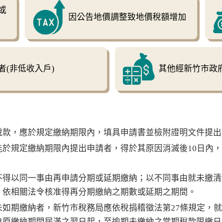
或
因公告地價調整致地價稅額增加
(非低收入戶)
其他經新竹市政
稅款，應於規定繳納期限內，填具申請書並檢附證明文件提出
能於規定繳納期限內提出申請者，得於其原因消滅後10日內
不得以同一事由再申請分期或延期繳納；以不同事由就未繳清
，依相關法令核准得再分期繳納之期數或延期之期間。
如期繳納者，新竹市稅務局應依稅捐稽徵法第27條規定，就
自原繳納期間屆滿之翌日起，至逾期未繳納之當期稅款限繳日