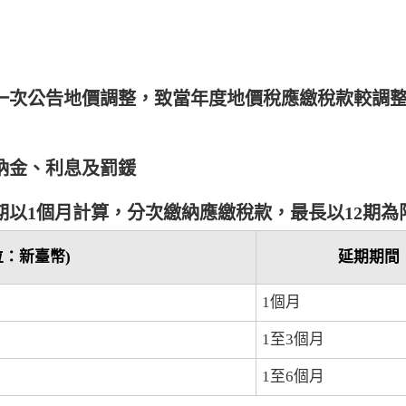
近一次公告地價調整，致當年度地價稅應繳稅款較調
滯納金、利息及罰鍰
每期以1個月計算，分次繳納應繳稅款，最長以12期
位：新臺幣)
延期期間
1個月
1至3個月
1至6個月