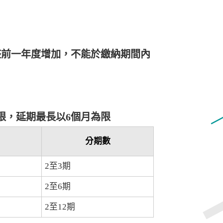
整前一年度增加，不能於繳納期間內
為限，延期最長以6個月為限
分期數
2至3期
2至6期
2至12期