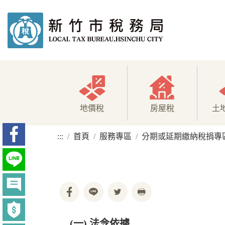
地價稅
房屋稅
土
:::
首頁
服務專區
分期或延期繳納稅捐專
(一) 法令依據