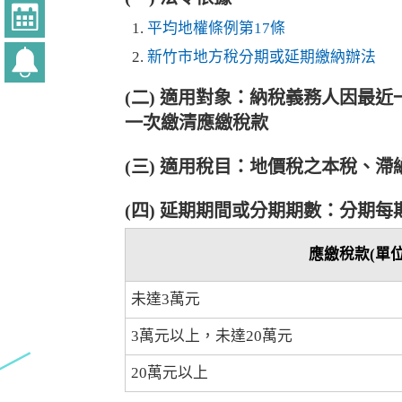
平均地權條例第17條
新竹市地方稅分期或延期繳納辦法
(二) 適用對象：納稅義務人因最
一次繳清應繳稅款
(三) 適用稅目：地價稅之本稅、
(四) 延期期間或分期期數：分期
應繳稅款(單
未達3萬元
3萬元以上，未達20萬元
20萬元以上