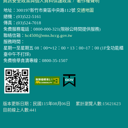
資訊安全政策與個人資料保護政策
著作權聲明
地址：300197新竹市東區中央路112號
交通地圖
總機：(03)522-5161
傳真：(03)524-7018
免費服務電話：0800-000-321(限辦公時間提供服務)
聯絡信箱：
hc4500@ems.hccg.gov.tw
服務時間：
星期一至星期五 08：00～12：00，13：00~17：00 (1F全功能櫃
臺中午不打烊)
免費檢舉貪瀆專線：0800-35-1507
版本更新日期：民國115年08月06日
累計瀏覽人數:15621623
目前線上人數:441