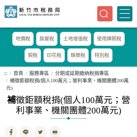
地價稅
房屋稅
土地增值稅
使用牌照稅
契稅
印花稅
娛樂稅
特別稅
:::
首頁
服務專區
分期或延期繳納稅捐專區
補徵鉅額稅捐(個人100萬元；營利事業、機關團體200萬
元)
補
徵鉅額稅捐(個人100萬元；營
利事業、機關團體200萬元)