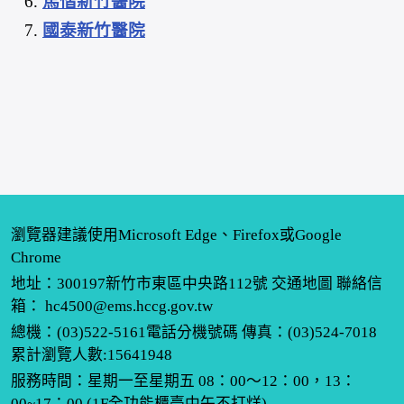
馬偕新竹醫院
國泰新竹醫院
瀏覽器建議使用Microsoft Edge、Firefox或Google
Chrome
地址：300197新竹市東區中央路112號
交通地圖
聯絡信
箱：
hc4500@ems.hccg.gov.tw
總機：(03)522-5161
電話分機號碼
傳真：(03)524-7018
累計瀏覽人數:15641948
服務時間：星期一至星期五 08：00～12：00，13：
00~17：00 (1F全功能櫃臺中午不打烊)