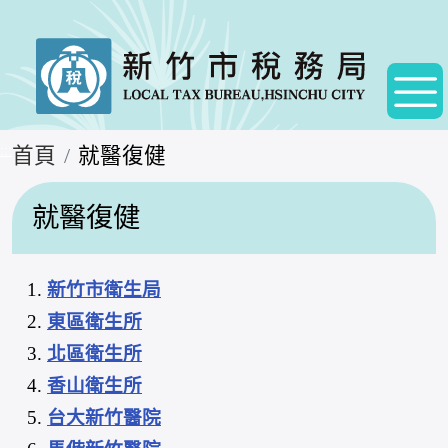
:::
首頁
就醫復健
就醫復健
新竹市衛生局
東區衛生所
北區衛生所
香山衛生所
台大新竹醫院