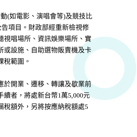
動(如電影、演唱會等)及競技比
公告項目。財政部經重新檢視修
視聽視唱場所、資訊娛樂場所、實
所或設施、自助選物販賣機及卡
課稅範圍。
應於開業、遷移、轉讓及歇業前
者，將處新台幣1萬5,000元
漏稅額外，另將按應納稅額處5