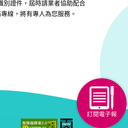
識別證件，屆時請業者協助配合
民服務專線，將有專人為您服務。
訂閱電子報