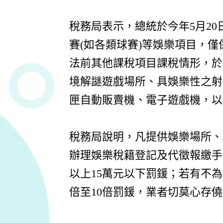
稅務局表示，總統於今年5月2
賽(如各類球賽)等娛樂項目，
法前其他課稅項目課稅情形，於
境解謎遊戲場所、具娛樂性之射
匣自動販賣機、電子遊戲機，以
稅務局說明，凡提供娛樂場所、
辦理娛樂稅籍登記及代徵報繳手
以上15萬元以下罰鍰；若有不
倍至10倍罰鍰，業者切莫心存