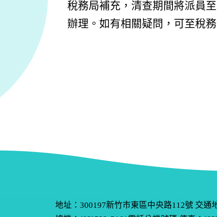
稅務局補充，清查期間將派員至
辦理。如有相關疑問，可至稅務局網
地址：300197新竹市東區中央路112號
交通