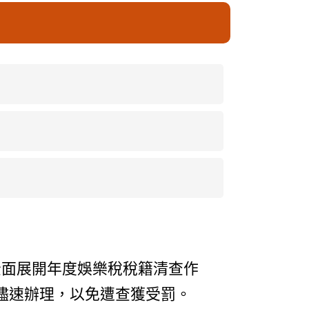
全面展開年度娛樂稅稅籍清查作
儘速辦理，以免遭查獲受罰。