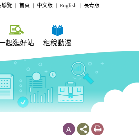
站導覽
|
首頁
|
中文版
|
English
|
長青版
一起逛好站
租稅動漫