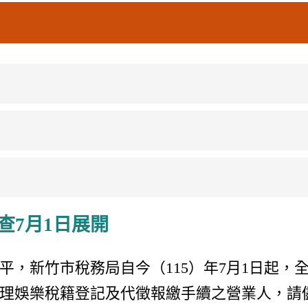
查7月1日展開
平，新竹市稅務局自今（115）年7月1日起，
理娛樂稅籍登記及代徵報繳手續之營業人，請