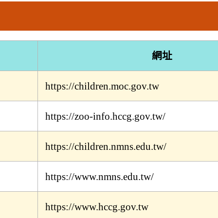
網址
https://children.moc.gov.tw
https://zoo-info.hccg.gov.tw/
https://children.nmns.edu.tw/
https://www.nmns.edu.tw/
https://www.hccg.gov.tw