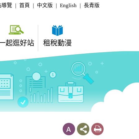
站導覽
|
首頁
|
中文版
|
English
|
長青版
一起逛好站
租稅動漫