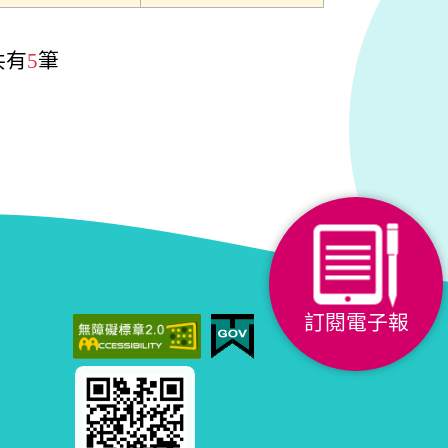
共有
5
筆
訂閱電子報