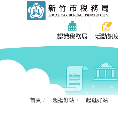
進入內容區塊
:::
認識稅務局
活動訊
:::
首頁
一起逛好站
一起逛好站