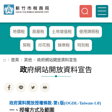
地價稅
房屋稅
土地增值稅
使用牌照稅
契稅
印花稅
娛樂稅
特別稅
:::
首頁
其他
政府網站開放資料宣告
政
府網站開放資料宣告
政府資料開放授權條款-第1版(OGDL-Taiwan-1.0)
一、授權方式及範圍