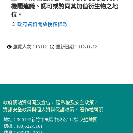
機關建議、認可或贊同其加值衍生物之地
位。
※
政府資料開放授權條款
瀏覽人次：
13112
更新日期：
112-11-22
政府網站資料開放宣告
隱私權及安全政策
資訊安全政策與個人資料保護政策
著作權聲明
地址：300197新竹市東區中央路112號
交通地圖
總機：(03)522-5161
傳真：(03)524-7018