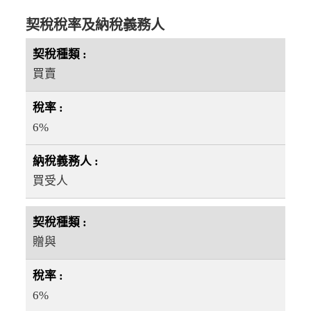
契稅稅率及納稅義務人
買賣
6%
買受人
贈與
6%