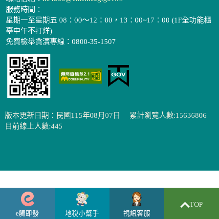
服務時間：
星期一至星期五 08：00～12：00，13：00~17：00 (1F全功能櫃
臺中午不打烊)
免費檢舉貪瀆專線：0800-35-1507
版本更新日期：民國115年08月07日
累計瀏覽人數:15636806
目前線上人數:445
TOP
e觸即發
地稅小幫手
視訊客服