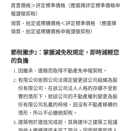
買賣價格＞評定標準價格（應選擇評定標準價格申
報課徵契稅）
領買、拍定或標購價格＜評定標準價格 （應選擇
領買、拍定或標購價格申報課徵契稅）
節稅撇步2：掌握減免稅規定，即時減輕您
的負擔
因繼承、遺贈而取得不動產免申報契稅。
有限公司依照公司法規定變更該公司組織為股
份有限公司，在該公司法人人格的存續不受影
響的情形下，就該公司的不動產權利變更為股
份有限公司名義的時候，因沒有不動產移轉的
情形，所以不必繳納契稅。
建築物於建造完成前，其興建中之建築工程讓
與他人繼續建造未完工部分，因而變更起造人