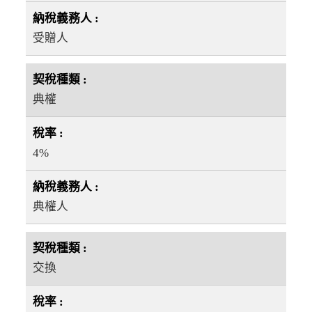
受贈人
典權
4%
典權人
交換