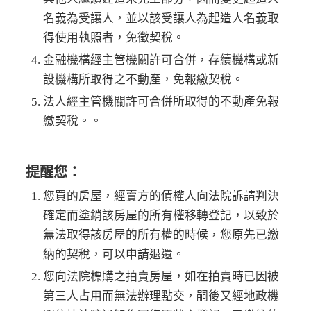
名義為受讓人，並以該受讓人為起造人名義取
得使用執照者，免徵契稅。
金融機構經主管機關許可合併，存續機構或新
設機構所取得之不動產，免報繳契稅。
法人經主管機關許可合併所取得的不動產免報
繳契稅。。
提醒您：
您買的房屋，經賣方的債權人向法院訴請判決
確定而塗銷該房屋的所有權移轉登記，以致於
無法取得該房屋的所有權的時候，您原先已繳
納的契稅，可以申請退還。
您向法院標購之拍賣房屋，如在拍賣時已因被
第三人占用而無法辦理點交，嗣後又經地政機