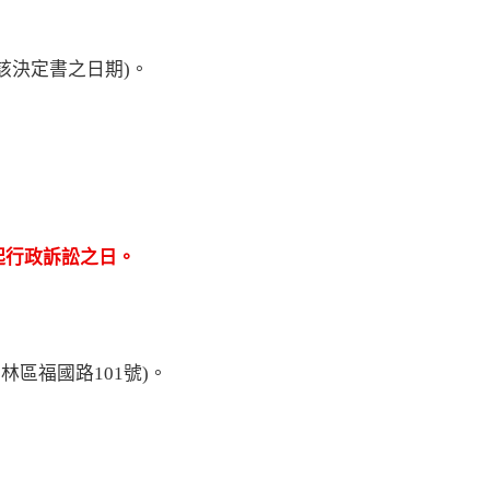
該決定書之日期)。
起行政訴訟之日。
林區福國路101號)。