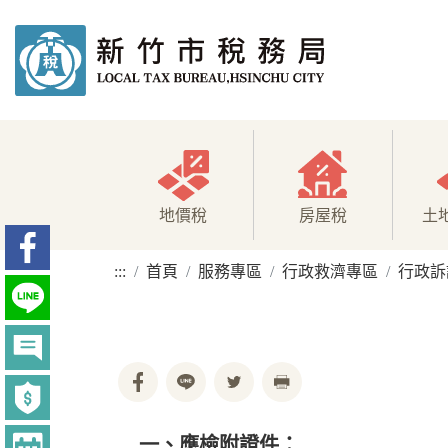
地價稅
房屋稅
土
:::
首頁
服務專區
行政救濟專區
行政訴
一、應檢附證件：