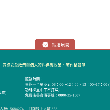
資訊安全政策與個人資料保護政策
著作權聲明
圖
服務時間：
星期一至星期五 08：00～12：00，13：00~17：00 (
功能櫃臺中午不打烊)
服務)
免費檢舉貪瀆專線：0800-35-1507
數:15684274
目前線上人數:358