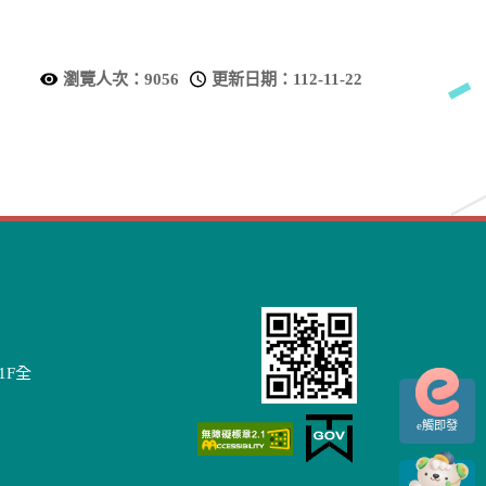
瀏覽人次：
9056
更新日期：
112-11-22
1F全
e觸即發