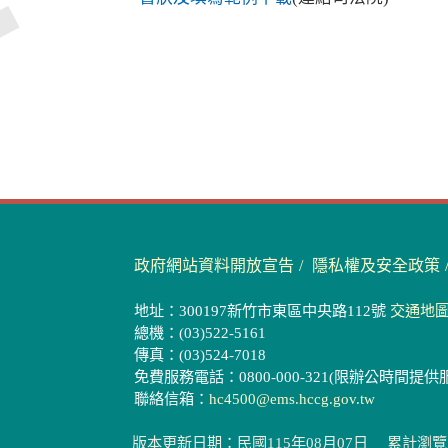
政府網站資料開放宣告
隱私權及安全政策
地址：300197新竹市東區中央路112號
交通地
總機：(03)522-5161
傳真：(03)524-7018
免費服務電話：0800-000-321(限辦公時間提供
聯絡信箱：
hc4500@ems.hccg.gov.tw
版本更新日期：民國115年08月07日
累計瀏覽人