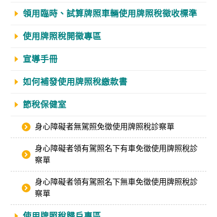
領用臨時、試算牌照車輛使用牌照稅徵收標準
使用牌照稅開徵專區
宣導手冊
如何補發使用牌照稅繳款書
節稅保健室
身心障礙者無駕照免徵使用牌照稅診察單
身心障礙者領有駕照名下有車免徵使用牌照稅診
察單
身心障礙者領有駕照名下無車免徵使用牌照稅診
察單
使用牌照稅歸戶專區