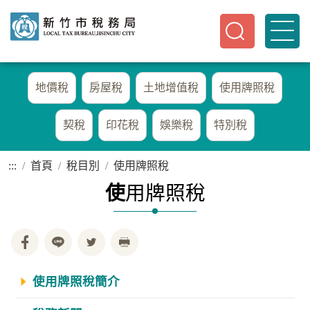
地價稅
房屋稅
土地增值稅
使用牌照稅
契稅
印花稅
娛樂稅
特別稅
:::
首頁
稅目別
使用牌照稅
使
用牌照稅
使用牌照稅簡介