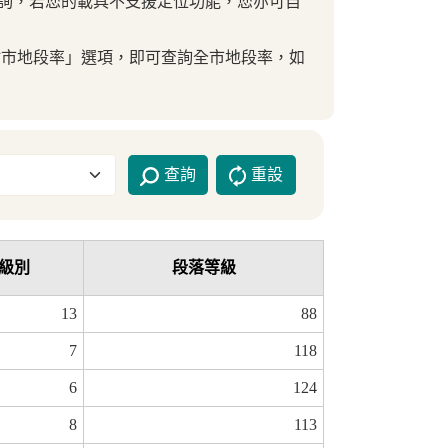
詢，若您的載具不支援定位功能，您亦可自
年新竹市地段率」選項，即可查詢全市地段率，如
查詢
重設
級別
段落等級
13
88
7
118
6
124
8
113