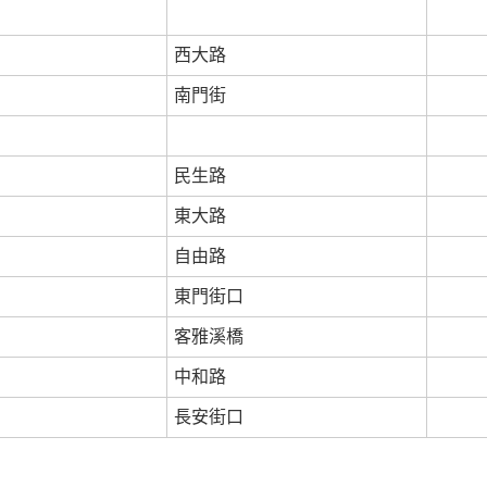
西大路
南門街
民生路
東大路
自由路
東門街口
客雅溪橋
中和路
長安街口