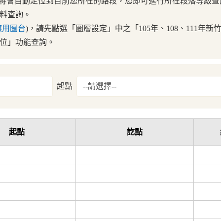
將會自動定位到目前您所在的路段，您即可進行所在段落等級查
料查詢。
應用圖台
)，請先點選「圖層設定」中之「105年、108、111
位」功能查詢。
起點
起點
訖點