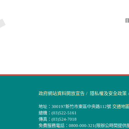
目
政府網站資料開放宣告
隱私權及安全政策
地址：300197新竹市東區中央路112號
交通地
總機：(03)522-5161
傳真：(03)524-7018
免費服務電話：0800-000-321(限辦公時間提供