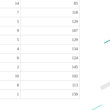
14
85
7
118
5
129
9
107
5
129
4
134
6
124
2
145
10
102
8
113
1
150