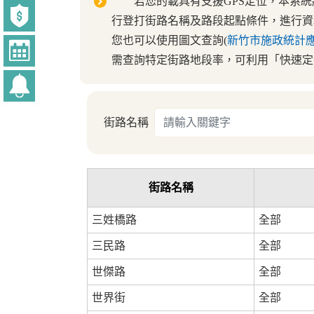
若您的載具有支援GPS定位，本系統
行登打街路名稱及路段起點條件，進行資
您也可以使用圖文查詢(
新竹市施政統計
需查詢特定街路地段率，可利用「快速定
街路名稱
街路名稱
三姓橋路
全部
三民路
全部
世傑路
全部
世界街
全部