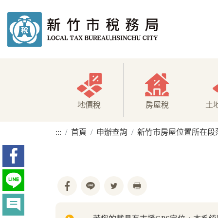
地價稅
房屋稅
土
:::
首頁
申辦查詢
新竹市房屋位置所在段