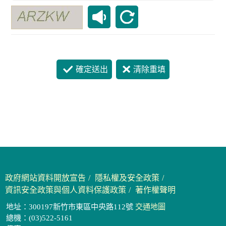
確定送出
清除重填
政府網站資料開放宣告
隱私權及安全政策
資訊安全政策與個人資料保護政策
著作權聲明
地址：300197新竹市東區中央路112號
交通地圖
總機：(03)522-5161