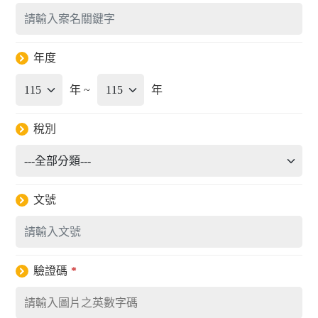
年度
年 ~
年
稅別
文號
驗證碼
*