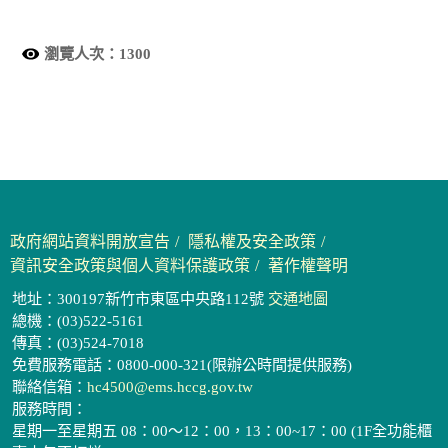
瀏覽人次：
1300
政府網站資料開放宣告
隱私權及安全政策
資訊安全政策與個人資料保護政策
著作權聲明
地址：300197新竹市東區中央路112號
交通地圖
總機：(03)522-5161
傳真：(03)524-7018
免費服務電話：0800-000-321(限辦公時間提供服務)
聯絡信箱：
hc4500@ems.hccg.gov.tw
服務時間：
星期一至星期五 08：00～12：00，13：00~17：00 (1F全功能櫃