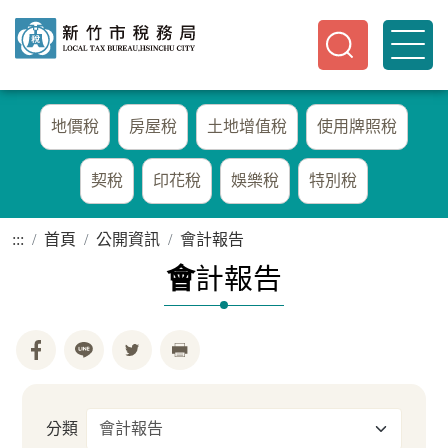
地價稅
房屋稅
土地增值稅
使用牌照稅
契稅
印花稅
娛樂稅
特別稅
:::
首頁
公開資訊
會計報告
會
計報告
分類