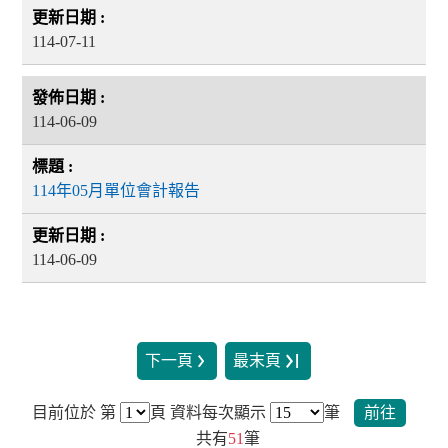
114-07-11
114-06-09
114年05月單位會計報告
114-06-09
下一頁
最末頁
目前位於 第
頁
資料每次顯示
筆
前往
共有
51
筆