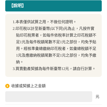
【說明】
1.本表僅供試算之用，不做任何證明。
2.印花稅以計至新臺幣(以下同)元為止，凡按件實
貼印花稅票者，如每件依稅率計算之印花稅額不
足1元及每件稅額尾數不足1元之部份，均免予貼
用。經核準彙總繳納印花稅者，如彙總稅額不足
1元及應繳納稅額尾數不足1元之部份，均免予繳
納。
3.買賣動產契據為每件新臺幣12元，請自行計算。
收據或契據上之金額
元