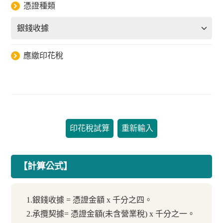
憑證種類
應繳印花稅
印花稅試算
重新輸入
【計算公式】
1.銀錢收據 = 憑證金額 x 千分之四。
2.承攬契據= 憑證金額(未含營業稅) x 千分之一。