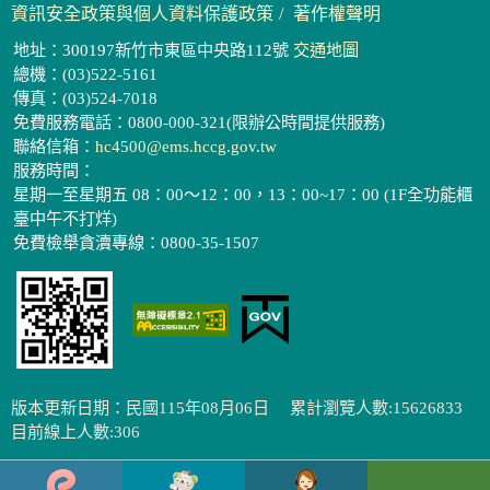
資訊安全政策與個人資料保護政策
著作權聲明
地址：300197新竹市東區中央路112號
交通地圖
總機：(03)522-5161
傳真：(03)524-7018
免費服務電話：0800-000-321(限辦公時間提供服務)
聯絡信箱：
hc4500@ems.hccg.gov.tw
服務時間：
星期一至星期五 08：00～12：00，13：00~17：00 (1F全功能櫃
臺中午不打烊)
免費檢舉貪瀆專線：0800-35-1507
版本更新日期：民國115年08月06日
累計瀏覽人數:15626833
目前線上人數:306