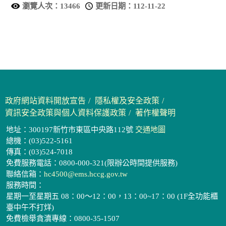
瀏覽人次：
13466
更新日期：
112-11-22
政府網站資料開放宣告
隱私權及安全政策
資訊安全政策與個人資料保護政策
著作權聲明
地址：300197新竹市東區中央路112號
交通地圖
總機：(03)522-5161
傳真：(03)524-7018
免費服務電話：0800-000-321(限辦公時間提供服務)
聯絡信箱：
hc4500@ems.hccg.gov.tw
服務時間：
星期一至星期五 08：00～12：00，13：00~17：00 (1F全功能櫃
臺中午不打烊)
免費檢舉貪瀆專線：0800-35-1507