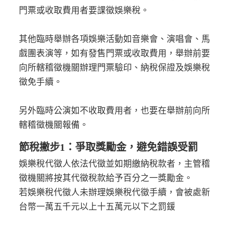
門票或收取費用者要課徵娛樂稅。
其他臨時舉辦各項娛樂活動如音樂會、演唱會、馬
戲團表演等，如有發售門票或收取費用，舉辦前要
向所轄稽徵機關辦理門票驗印、納稅保證及娛樂稅
徵免手續。
另外臨時公演如不收取費用者，也要在舉辦前向所
轄稽徵機關報備。
節稅撇步1：爭取獎勵金，避免錯誤受罰
娛樂稅代徵人依法代徵並如期繳納稅款者，主管稽
徵機關將按其代徵稅款給予百分之一獎勵金。
若娛樂稅代徵人未辦理娛樂稅代徵手續，會被處新
台幣一萬五千元以上十五萬元以下之罰鍰