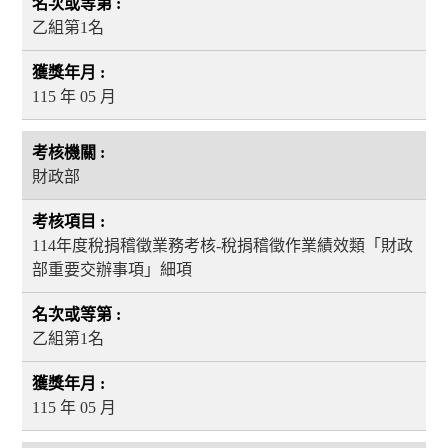
乙組第1名
115 年 05 月
財政部
114年度稅捐稽徵業務考核-稅捐稽徵作業績效類「財政
部重要交辦事項」細項
乙組第1名
115 年 05 月