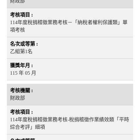
財政部
114年度稅捐稽徵業務考核－「納稅者權利保護類」單
項考核
乙組第1名
115 年 05 月
財政部
114年度稅捐稽徵業務考核-稅捐稽徵作業績效類「平時
綜合考評」細項