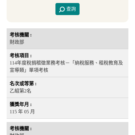
查詢
財政部
114年度稅捐稽徵業務考核－「納稅服務、租稅教育及
宣導類」單項考核
乙組第2名
115 年 05 月