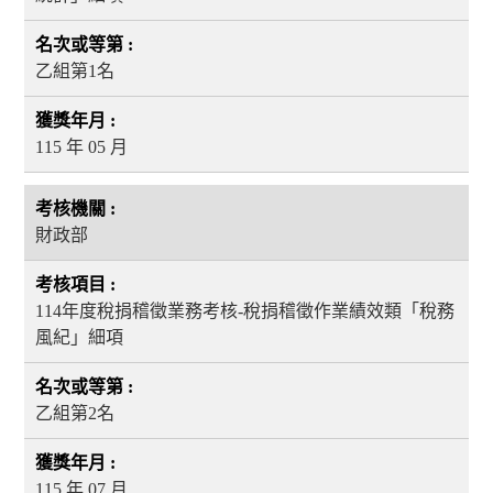
乙組第1名
115 年 05 月
財政部
114年度稅捐稽徵業務考核-稅捐稽徵作業績效類「稅務
風紀」細項
乙組第2名
115 年 07 月