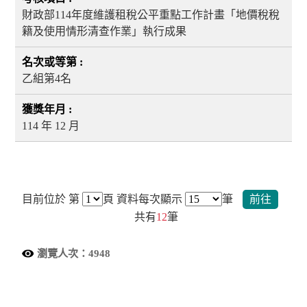
財政部114年度維護租稅公平重點工作計畫「地價稅稅
籍及使用情形清查作業」執行成果
乙組第4名
114 年 12 月
目前位於 第
頁
資料每次顯示
筆
前往
共有
12
筆
瀏覽人次：
4948