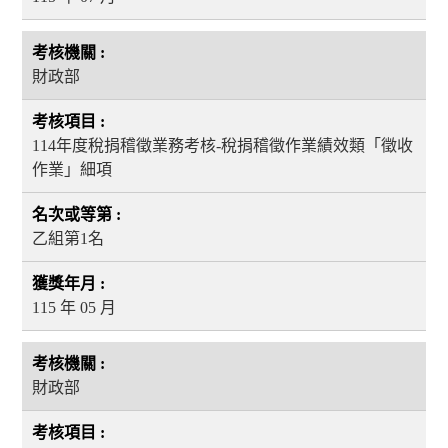
財政部
114年度稅捐稽徵業務考核-稅捐稽徵作業績效類「徵收
作業」細項
乙組第1名
115 年 05 月
財政部