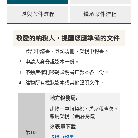
贈與案件流程
繼承案件流程
敬愛的納稅人，提醒您應準備的文件
登記申請書、登記清冊、契稅申報書。
申請人身分證影本一份。
不動產權利移轉證明書正影本各一份。
建物所有權狀影本或其他證明文件。
地方稅務局:
建物－申報契稅、房屋稅查欠。
繳納契稅（金融機構）
※表單下載
第1站
契稅申報書