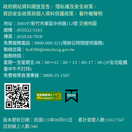
政府網站資料開放宣告
隱私權及安全政策
資訊安全政策與個人資料保護政策
著作權聲明
地址：300197新竹市東區中央路112號
交通地圖
總機：(03)522-5161
傳真：(03)524-7018
免費服務電話：0800-000-321(限辦公時間提供服務)
聯絡信箱：
hc4500@ems.hccg.gov.tw
服務時間：
星期一至星期五 08：00～12：00，13：00~17：00 (1F全功能櫃
臺中午不打烊)
免費檢舉貪瀆專線：0800-35-1507
版本更新日期：民國115年08月05日
累計瀏覽人數:15617347
目前線上人數:340