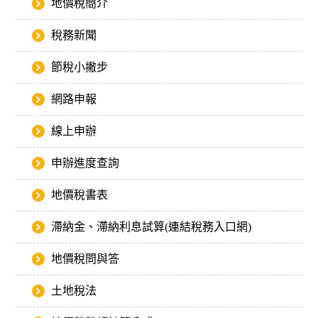
地價稅簡介
稅務新聞
節稅小撇步
網路申報
線上申辦
申辦進度查詢
地價稅書表
滯納金、滯納利息試算(連結稅務入口網)
地價稅問與答
土地稅法