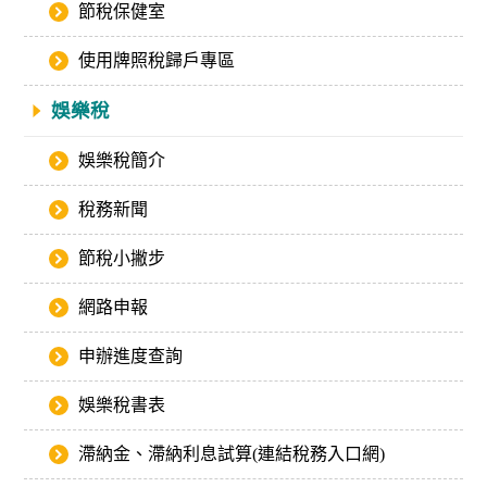
節稅保健室
使用牌照稅歸戶專區
娛樂稅
娛樂稅簡介
稅務新聞
節稅小撇步
網路申報
申辦進度查詢
娛樂稅書表
滯納金、滯納利息試算(連結稅務入口網)