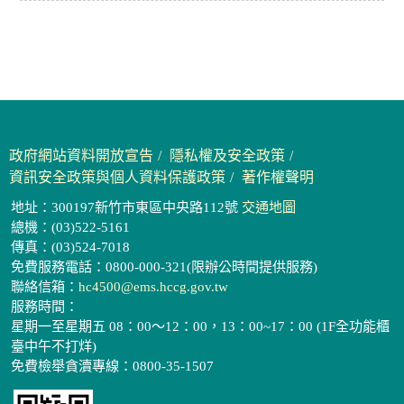
政府網站資料開放宣告
隱私權及安全政策
資訊安全政策與個人資料保護政策
著作權聲明
地址：300197新竹市東區中央路112號
交通地圖
總機：(03)522-5161
傳真：(03)524-7018
免費服務電話：0800-000-321(限辦公時間提供服務)
聯絡信箱：
hc4500@ems.hccg.gov.tw
服務時間：
星期一至星期五 08：00～12：00，13：00~17：00 (1F全功能櫃
臺中午不打烊)
免費檢舉貪瀆專線：0800-35-1507