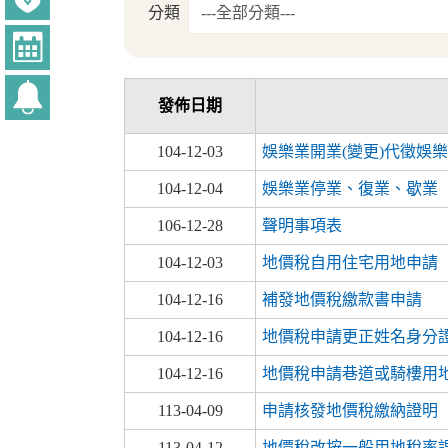
分類
發佈日期
104-12-03
娛樂業開業(變更)代徵娛
104-12-04
娛樂業停業、復業、歇業
106-12-28
聲明事項表
104-12-03
地價稅自用住宅用地申請
104-12-16
補發地價稅繳款書申請
104-12-16
地價稅申請更正姓名身分
104-12-16
地價稅申請巷道或騎樓用
113-04-09
申請核發地價稅繳納證明
113-04-12
地價稅改按一般用地稅率