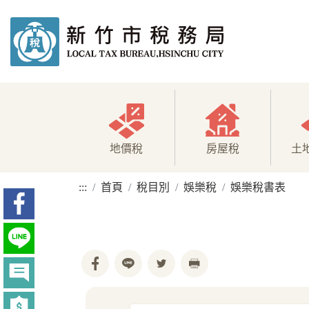
地價稅
房屋稅
土
:::
首頁
稅目別
娛樂稅
娛樂稅書表