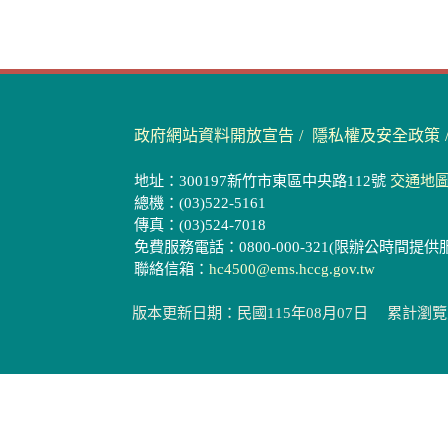
政府網站資料開放宣告
隱私權及安全政策
地址：300197新竹市東區中央路112號
交通地
總機：(03)522-5161
傳真：(03)524-7018
免費服務電話：0800-000-321(限辦公時間提供
聯絡信箱：
hc4500@ems.hccg.gov.tw
版本更新日期：民國115年08月07日
累計瀏覽人