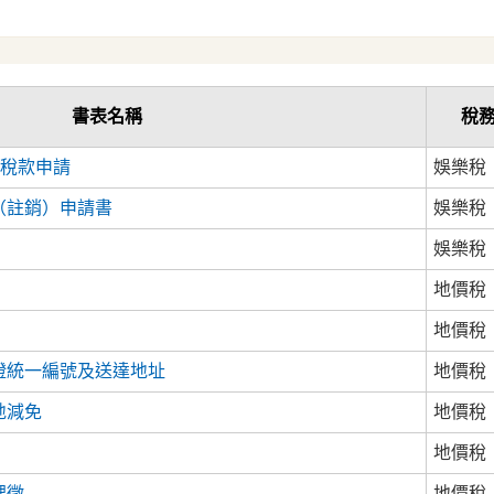
書表名稱
稅
樂稅款申請
娛樂稅
（註銷）申請書
娛樂稅
娛樂稅
地價稅
地價稅
證統一編號及送達地址
地價稅
地減免
地價稅
地價稅
課徵
地價稅