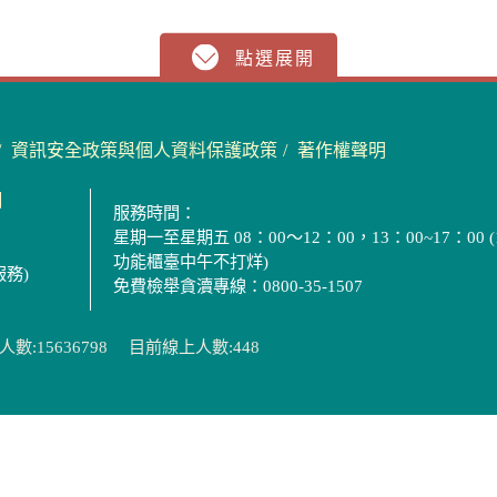
資訊安全政策與個人資料保護政策
著作權聲明
圖
服務時間：
星期一至星期五 08：00～12：00，13：00~17：00 (
功能櫃臺中午不打烊)
服務)
免費檢舉貪瀆專線：0800-35-1507
數:15636798
目前線上人數:448