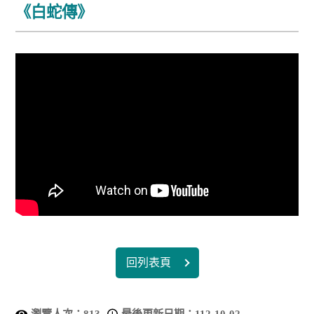
《白蛇傳》
回列表頁
瀏覽人次：
813
最後更新日期：
112-10-02