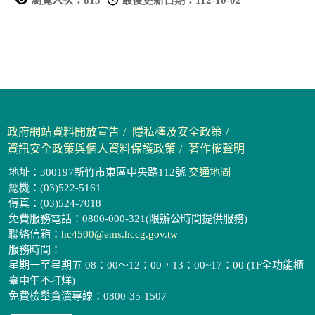
政府網站資料開放宣告
隱私權及安全政策
資訊安全政策與個人資料保護政策
著作權聲明
地址：300197新竹市東區中央路112號
交通地圖
總機：(03)522-5161
傳真：(03)524-7018
免費服務電話：0800-000-321(限辦公時間提供服務)
聯絡信箱：
hc4500@ems.hccg.gov.tw
服務時間：
星期一至星期五 08：00～12：00，13：00~17：00 (1F全功能櫃
臺中午不打烊)
免費檢舉貪瀆專線：0800-35-1507