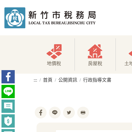
地價稅
房屋稅
土
:::
首頁
公開資訊
行政指導文書