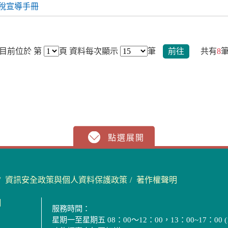
樂稅宣導手冊
目前位於 第
頁
資料每次顯示
筆
前往
共有
8
資訊安全政策與個人資料保護政策
著作權聲明
圖
服務時間：
星期一至星期五 08：00～12：00，13：00~17：00 (