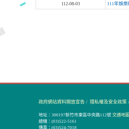
112-08-03
111年娛
政府網站資料開放宣告
隱私權及安全政策
地址：300197新竹市東區中央路112號
交通地
總機：(03)522-5161
傳真：(03)524-7018