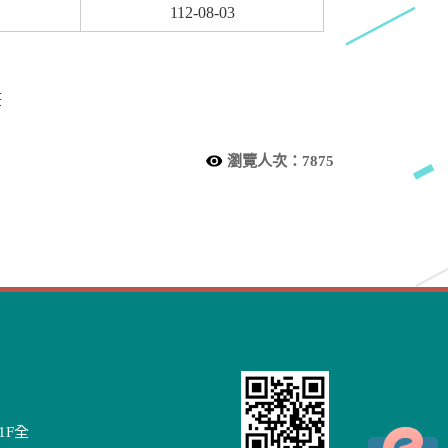
112-08-03
筆
瀏覽人次：
7875
1F全