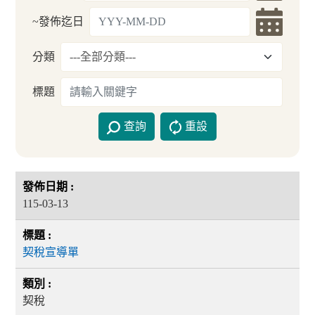
~發佈迄日
分類
標題
查詢
重設
115-03-13
契稅宣導單
契稅