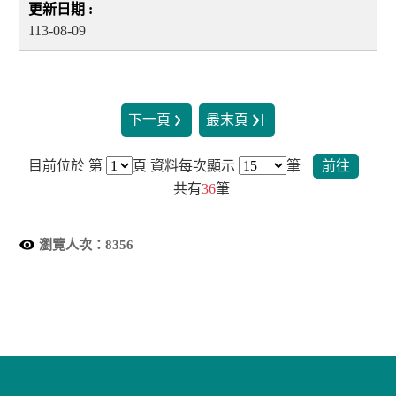
113-08-09
下一頁
最末頁
目前位於 第
頁
資料每次顯示
筆
前往
共有
36
筆
瀏覽人次：
8356