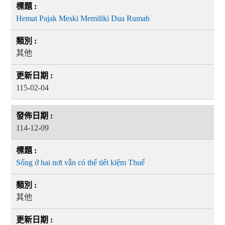
Hemat Pajak Meski Memiliki Dua Rumah
其他
115-02-04
114-12-09
Sống ở hai nơi vẫn có thể tiết kiệm Thuế
其他