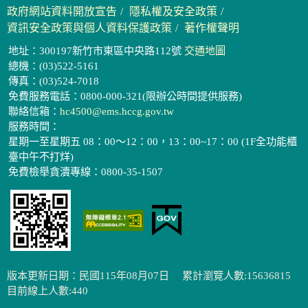
政府網站資料開放宣告
隱私權及安全政策
資訊安全政策與個人資料保護政策
著作權聲明
地址：300197新竹市東區中央路112號
交通地圖
總機：(03)522-5161
傳真：(03)524-7018
免費服務電話：0800-000-321(限辦公時間提供服務)
聯絡信箱：
hc4500@ems.hccg.gov.tw
服務時間：
星期一至星期五 08：00～12：00，13：00~17：00 (1F全功能櫃
臺中午不打烊)
免費檢舉貪瀆專線：0800-35-1507
版本更新日期：民國115年08月07日
累計瀏覽人數:15636815
目前線上人數:440