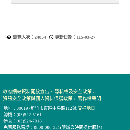
瀏覽人次：
24854
更新日期：
115-03-27
政府網站資料開放宣告
隱私權及安全政策
資訊安全政策與個人資料保護政策
著作權聲明
地址：300197新竹市東區中央路112號
交通地圖
總機：(03)522-5161
傳真：(03)524-7018
免費服務電話：0800-000-321(限辦公時間提供服務)