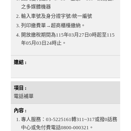
之多媒體機器
輸入車號及身分證字號/統一編號
列印繳費單→超商櫃檯繳納。
開放繳稅期間為115年03月27日0時起至115
年05月03日24時止。
電話補單
專人服務：03-5225161轉311~317或撥0話務
中心或免付費電話0800-000321。