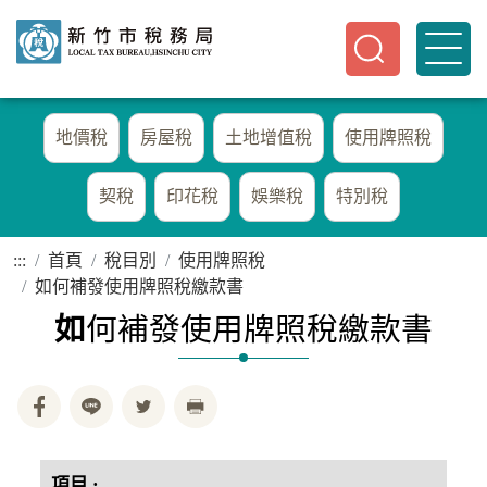
地價稅
房屋稅
土地增值稅
使用牌照稅
契稅
印花稅
娛樂稅
特別稅
:::
首頁
稅目別
使用牌照稅
如何補發使用牌照稅繳款書
如
何補發使用牌照稅繳款書